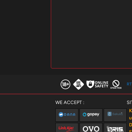
RT
WE ACCEPT :
SI
u
D
S