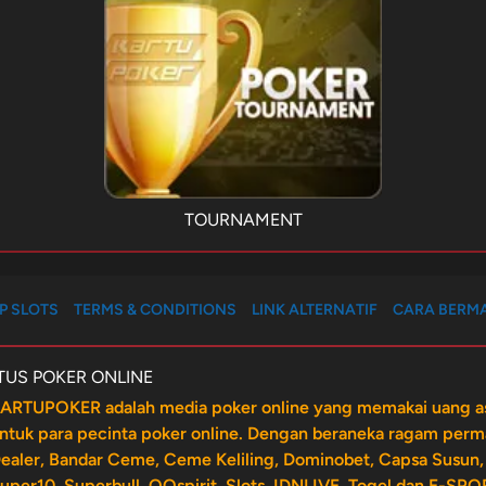
TOURNAMENT
P SLOTS
TERMS & CONDITIONS
LINK ALTERNATIF
CARA BERM
TUS POKER ONLINE
KARTUPOKER
adalah media poker online yang memakai uang as
ntuk para pecinta poker online. Dengan beraneka ragam perm
ealer, Bandar Ceme, Ceme Keliling, Dominobet, Capsa Susun,
uper10, Superbull, QQspirit, Slots, IDNLIVE, Togel dan E-SPO