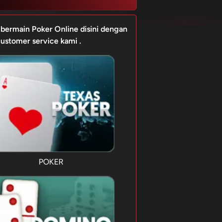
n bermain Poker Online disini dengan
ustomer service kami .
POKER