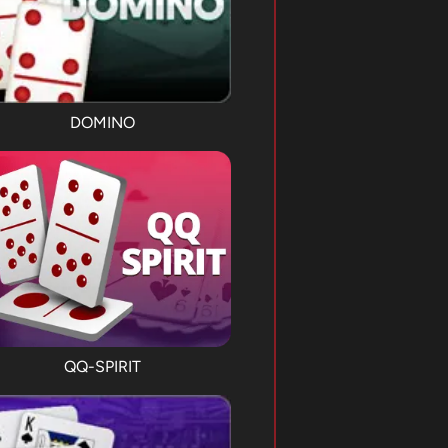
DOMINO
QQ-SPIRIT