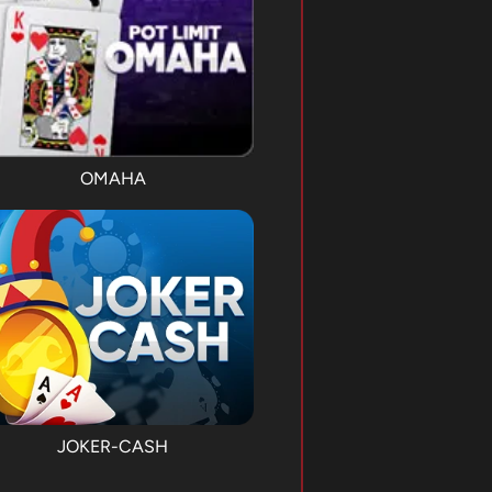
OMAHA
JOKER-CASH