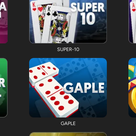
SUPER-10
GAPLE